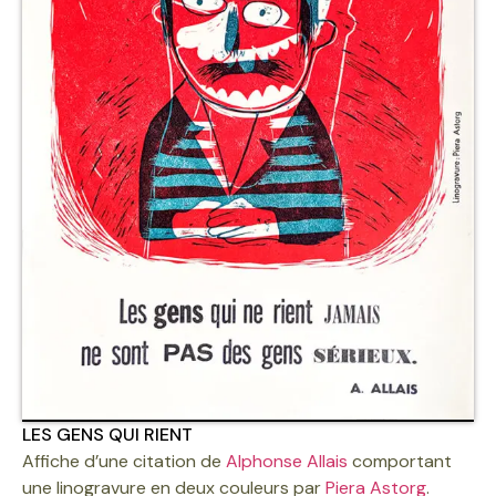
LES GENS QUI RIENT
Affiche d’une citation de
Alphonse Allais
comportant
une linogravure en deux couleurs par
Piera Astorg
.