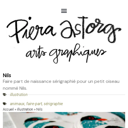
Nils
Faire part de naissance sérigraphié pour un petit oiseau
nommé Nils.
illustration
animaux
,
faire-part
,
sérigraphie
Accueil
»
illustration
»
Nils